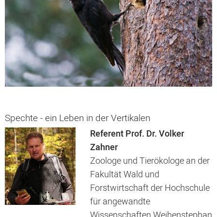
Spechte - ein Leben in der Vertikalen
Referent Prof. Dr. Volker
Zahner
Zoologe und Tierökologe an der
Fakultät Wald und
Forstwirtschaft der Hochschule
für angewandte
Wissenschaften Weihenstephan