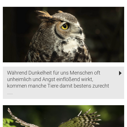
Während Dunkelheit für uns Menschen oft
unheimlich und Angst einflößend wirkt,
kommen manche Tiere damit bestens zurecht
.....