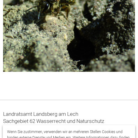
Landratsamt Landsberg am Lech
Sachgebiet 62 Wasserrecht und Naturschutz
Von-Kühlmann-Str. 15
Wenn Sie zustimmen, verwenden wir an mehreren Stellen Cookies und
86899 Landsberg am Lech
binden externe Dienste und Medien ein. Weitere Informationen dazu finden