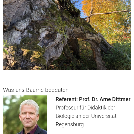
Was uns Bäume bedeuten
Referent: Prof. Dr. Arne Dittmer
Professur für Didaktik der
Biologie an der Universität
Regensburg