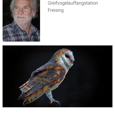
Greifvogelauffangstation
Freising