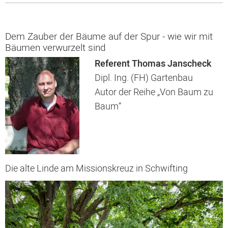
Dem Zauber der Bäume auf der Spur - wie wir mit
Bäumen verwurzelt sind
Referent Thomas Janscheck
Dipl. Ing. (FH) Gartenbau
Autor der Reihe „Von Baum zu
Baum“
Die alte Linde am Missionskreuz in Schwifting