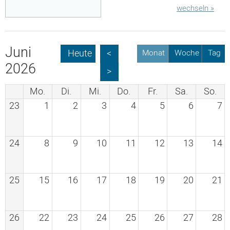
wechseln
»
Juni
Heute
<
Monat
Woche
Tag
2026
>
Mo.
Di.
Mi.
Do.
Fr.
Sa.
So.
23
1
2
3
4
5
6
7
24
8
9
10
11
12
13
14
25
15
16
17
18
19
20
21
26
22
23
24
25
26
27
28