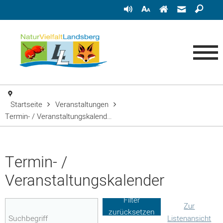
Startseite
Veranstaltungen
Termin- / Veranstaltungskalend…
Termin- /
Veranstaltungskalender
Filter
Zur
zurücksetzen
Listenansicht