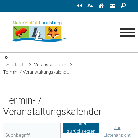
Startseite
Veranstaltungen
Termin- / Veranstaltungskalend…
Termin- /
Veranstaltungskalender
Filter
Zur
zurücksetzen
Listenansicht