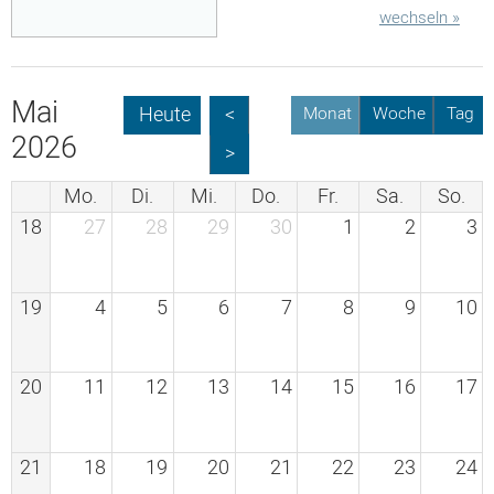
wechseln
»
Mai
Heute
<
Monat
Woche
Tag
2026
>
Mo.
Di.
Mi.
Do.
Fr.
Sa.
So.
18
27
28
29
30
1
2
3
19
4
5
6
7
8
9
10
20
11
12
13
14
15
16
17
21
18
19
20
21
22
23
24